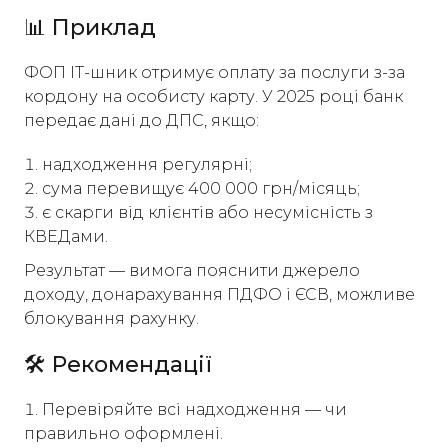
📊 Приклад
ФОП ІТ-шник отримує оплату за послуги з-за
кордону на особисту карту. У 2025 році банк
передає дані до ДПС, якщо:
надходження регулярні;
сума перевищує 400 000 грн/місяць;
є скарги від клієнтів або несумісність з
КВЕДами.
Результат — вимога пояснити джерело
доходу, донарахування ПДФО і ЄСВ, можливе
блокування рахунку.
🛠️ Рекомендації
Перевіряйте всі надходження — чи
правильно оформлені.