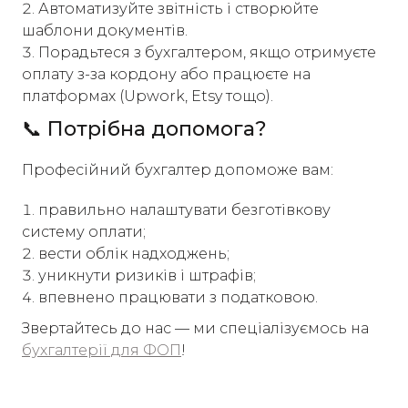
Автоматизуйте звітність і створюйте
шаблони документів.
Порадьтеся з бухгалтером, якщо отримуєте
оплату з-за кордону або працюєте на
платформах (Upwork, Etsy тощо).
📞 Потрібна допомога?
Професійний бухгалтер допоможе вам:
правильно налаштувати безготівкову
систему оплати;
вести облік надходжень;
уникнути ризиків і штрафів;
впевнено працювати з податковою.
Звертайтесь до нас — ми спеціалізуємось на
бухгалтерії для ФОП
!