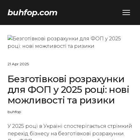
buhfop.com
21 Apr 2025
Безготівкові розрахунки
для ФОП у 2025 році: нові
можливості та ризики
buhfop
У 2025 році в Україні спостерігається стрімкий
перехід бізнесу на безготівкові розрахунки.