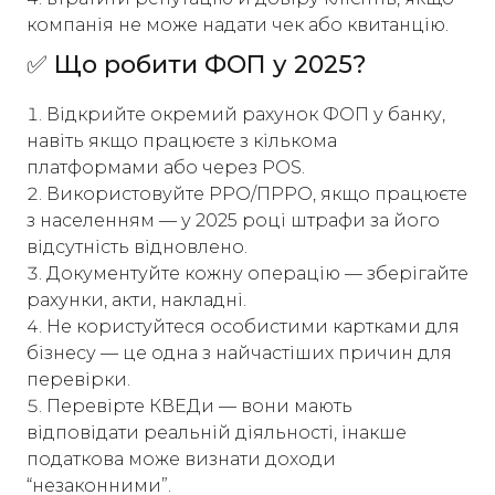
компанія не може надати чек або квитанцію.
✅ Що робити ФОП у 2025?
Відкрийте окремий рахунок ФОП у банку,
навіть якщо працюєте з кількома
платформами або через POS.
Використовуйте РРО/ПРРО, якщо працюєте
з населенням — у 2025 році штрафи за його
відсутність відновлено.
Документуйте кожну операцію — зберігайте
рахунки, акти, накладні.
Не користуйтеся особистими картками для
бізнесу — це одна з найчастіших причин для
перевірки.
Перевірте КВЕДи — вони мають
відповідати реальній діяльності, інакше
податкова може визнати доходи
“незаконними”.