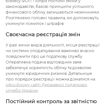
бізнесу ФОП. Попри постійні зміни у
законодавстві, базові принципи успішного
фінансового обліку залишаються незмінними.
Розглянемо головні правила, які допоможуть
уникнути помилок і штрафів.
Своєчасна реєстрація змін
У разі зміни видів діяльності, місця реєстрації
чи системи оподаткування важливо вчасно
повідомити про це податкову службу.
Оперативна подача відповідних заяв
забезпечує коректність обліку та дозволяє
уникнути юридичних ризиків. Детальніше
про порядок реєстрації можна дізнатися на
офіційному сайті Державної податкової
служби України
.
Постійний контроль за звітністю