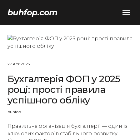
buhfop.com
27 Apr 2025
Бухгалтерія ФОП у 2025
році: прості правила
успішного обліку
buhfop
Правильна організація бухгалтерії — один із
ключових факторів стабільного розвитку