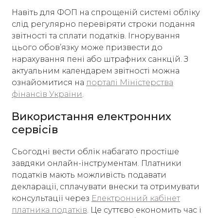
Навіть для ФОП на спрощеній системі обліку
слід регулярно перевіряти строки подання
звітності та сплати податків. Ігнорування
цього обов’язку може призвести до
нарахування пені або штрафних санкцій. З
актуальним календарем звітності можна
ознайомитися на
порталі Міністерства
фінансів України
.
Використання електронних
сервісів
Сьогодні вести облік набагато простіше
завдяки онлайн-інструментам. Платники
податків мають можливість подавати
декларації, сплачувати внески та отримувати
консультації через
Електронний кабінет
платника податків
. Це суттєво економить час і