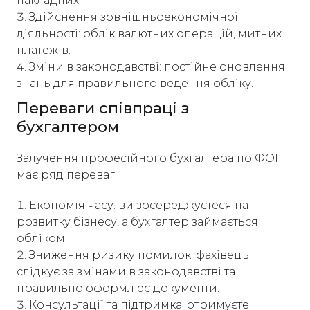
накладних.
Здійснення зовнішньоекономічної
діяльності: облік валютних операцій, митних
платежів.
Зміни в законодавстві: постійне оновлення
знань для правильного ведення обліку.​
Переваги співпраці з
бухгалтером
Залучення професійного бухгалтера по ФОП
має ряд переваг:
Економія часу: ви зосереджуєтеся на
розвитку бізнесу, а бухгалтер займається
обліком.
Зниження ризику помилок: фахівець
слідкує за змінами в законодавстві та
правильно оформлює документи.
Консультації та підтримка: отримуєте