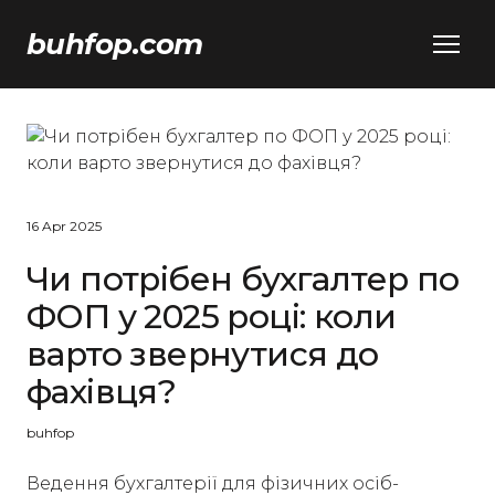
buhfop.com
16 Apr 2025
Чи потрібен бухгалтер по
ФОП у 2025 році: коли
варто звернутися до
фахівця?
buhfop
Ведення бухгалтерії для фізичних осіб-