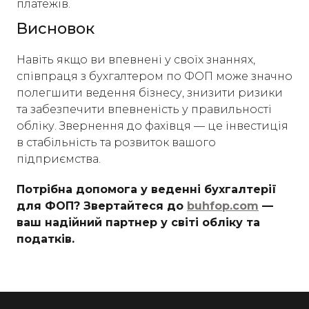
платежів.​
Висновок
Навіть якщо ви впевнені у своїх знаннях,
співпраця з бухгалтером по ФОП може значно
полегшити ведення бізнесу, знизити ризики
та забезпечити впевненість у правильності
обліку. Звернення до фахівця — це інвестиція
в стабільність та розвиток вашого
підприємства.​
Потрібна допомога у веденні бухгалтерії
для ФОП? Звертайтеся до
buhfop.com
—
ваш надійний партнер у світі обліку та
податків.​