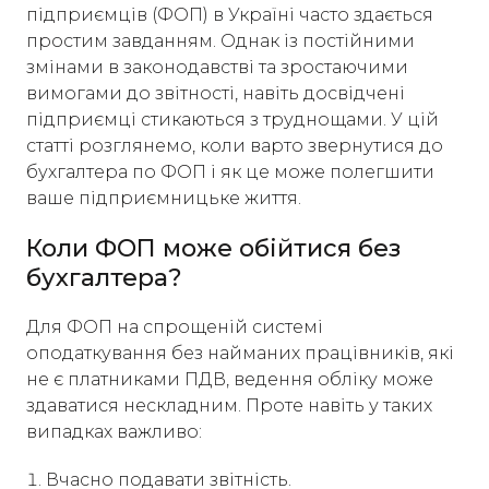
підприємців (ФОП) в Україні часто здається
простим завданням. Однак із постійними
змінами в законодавстві та зростаючими
вимогами до звітності, навіть досвідчені
підприємці стикаються з труднощами. У цій
статті розглянемо, коли варто звернутися до
бухгалтера по ФОП і як це може полегшити
ваше підприємницьке життя.​
Коли ФОП може обійтися без
бухгалтера?
Для ФОП на спрощеній системі
оподаткування без найманих працівників, які
не є платниками ПДВ, ведення обліку може
здаватися нескладним. Проте навіть у таких
випадках важливо:​
Вчасно подавати звітність.