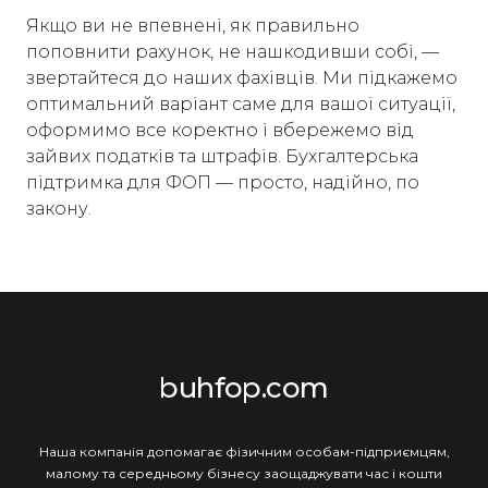
Якщо ви не впевнені, як правильно
поповнити рахунок, не нашкодивши собі, —
звертайтеся до наших фахівців. Ми підкажемо
оптимальний варіант саме для вашої ситуації,
оформимо все коректно і вбережемо від
зайвих податків та штрафів. Бухгалтерська
підтримка для ФОП — просто, надійно, по
закону.
buhfop.com
Наша компанія допомагає фізичним особам-підприємцям,
малому та середньому бізнесу заощаджувати час і кошти