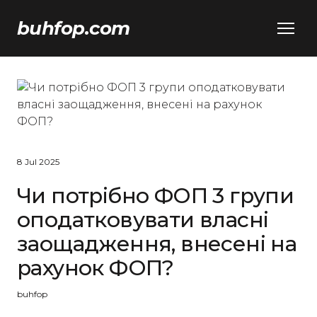
buhfop.com
8 Jul 2025
Чи потрібно ФОП 3 групи
оподатковувати власні
заощадження, внесені на
рахунок ФОП?
buhfop