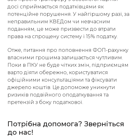
досі сприймається податківцями як
потенційне порушення. У найгіршому разі, за
неправильним КВЕДом чи невчасним
поданням, це може призвести до втрати
права на спрощену систему і 15% податку.
Отже, питання про поповнення ФОП-рахунку
власними грошима залишається чутливим.
Поки в ПКУ не буде чітких змін, підприємцям
варто діяти обережно, користуватися
офіційними консультаціями та фіксувати
джерело коштів. Це допоможе уникнути
ризиків подвійного оподаткування та
претензій з боку податкової.
Потрібна допомога? Зверніться
до нас!