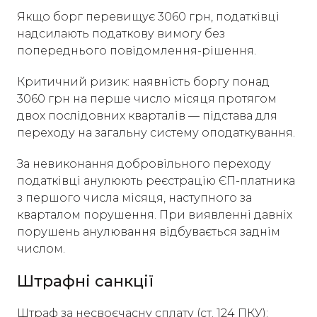
Якщо борг перевищує 3060 грн, податківці
надсилають податкову вимогу без
попереднього повідомлення-рішення.
Критичний ризик: наявність боргу понад
3060 грн на перше число місяця протягом
двох послідовних кварталів — підстава для
переходу на загальну систему оподаткування.
За невиконання добровільного переходу
податківці анулюють реєстрацію ЄП-платника
з першого числа місяця, наступного за
кварталом порушення. При виявленні давніх
порушень анулювання відбувається заднім
числом.
Штрафні санкції
Штраф за несвоєчасну сплату (ст. 124 ПКУ):