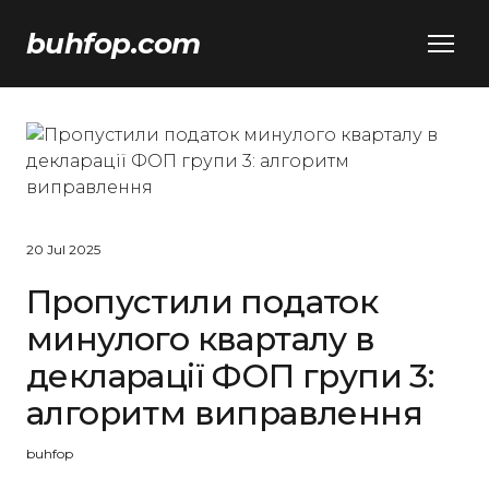
buhfop.com
20 Jul 2025
Пропустили податок
минулого кварталу в
декларації ФОП групи 3:
алгоритм виправлення
buhfop