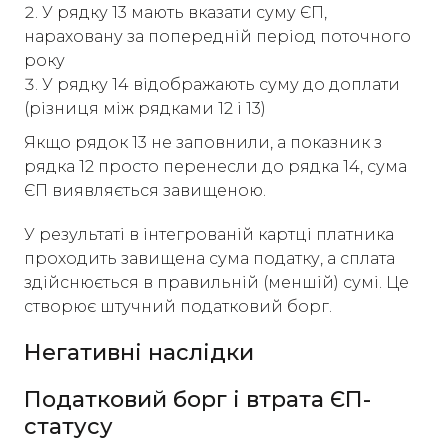
У рядку 13 мають вказати суму ЄП,
нараховану за попередній період поточного
року
У рядку 14 відображають суму до доплати
(різниця між рядками 12 і 13)
Якщо рядок 13 не заповнили, а показник з
рядка 12 просто перенесли до рядка 14, сума
ЄП виявляється завищеною.
У результаті в інтегрованій картці платника
проходить завищена сума податку, а сплата
здійснюється в правильній (меншій) сумі. Це
створює штучний податковий борг.
Негативні наслідки
Податковий борг і втрата ЄП-
статусу