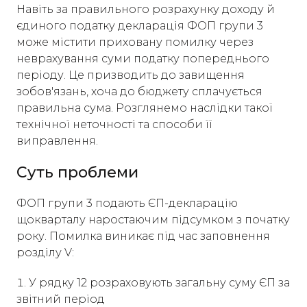
Навіть за правильного розрахунку доходу й
єдиного податку декларація ФОП групи 3
може містити приховану помилку через
неврахування суми податку попереднього
періоду. Це призводить до завищення
зобов'язань, хоча до бюджету сплачується
правильна сума. Розглянемо наслідки такої
технічної неточності та способи її
виправлення.
Суть проблеми
ФОП групи 3 подають ЄП-декларацію
щокварталу наростаючим підсумком з початку
року. Помилка виникає під час заповнення
розділу V:
У рядку 12 розраховують загальну суму ЄП за
звітний період