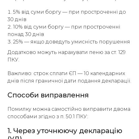
5% від суми боргу — при простроченні до
30 днів
10% від суми боргу — при простроченні
понад 30 днів
25% — якщо доведуть умисність порушення
Додатково можуть нарахувати пеню за ст. 129
ПКУ.
Важливо: строк сплати ЄП — 10 календарних
днів після граничної дати подання декларації.
Способи виправлення
Помилку можна самостійно виправити двома
способами згідно з п. 50.1 ПКУ:
1. Через уточнюючу декларацію