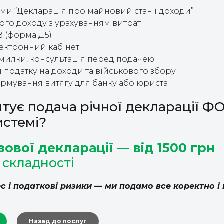
и “Декларація про майновий стан і доходи”
ого доходу з урахуванням витрат
В (форма Д5)
ектронний кабінет
милки, консультація перед подачею
 податку на доходи та військового збору
рмування витягу для банку або юриста
тує подача річної декларації Ф
истемі?
зової декларації — від 1500 грн
 складності
с і податкові ризики — ми подамо все коректно і 
Назад до послуг