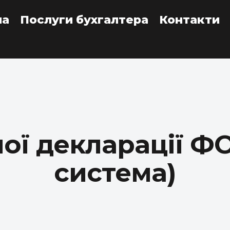
на
Послуги бухгалтера
Контакти
ої декларації Ф
система)