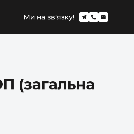
Ми на зв'язку!
ОП (загальна