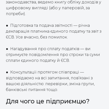
законодавства, ведемо книгу обліку доходів у
цифровому вигляді (або у паперовій, за
потреби).
● Підготовка та подача звітності — річна
декларація платника єдиного податку та звіт з
ЄСВ. Усе вчасно, без помилок.
● Нагадування про сплату податків — ви
отримуєте повідомлення про строки та суми
сплати єдиного податку й ЄСВ.
● Консультації протягом співпраці —
відповідаємо на всі запитання, пов’язані з
вашою діяльністю: перевірки, зміна групи,
банківські питання тощо.
Для чого це підприємцю?