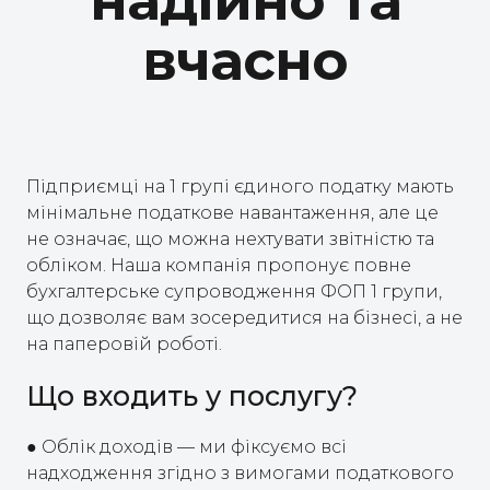
надійно та
вчасно
Підприємці на 1 групі єдиного податку мають
мінімальне податкове навантаження, але це
не означає, що можна нехтувати звітністю та
обліком. Наша компанія пропонує повне
бухгалтерське супроводження ФОП 1 групи,
що дозволяє вам зосередитися на бізнесі, а не
на паперовій роботі.
Що входить у послугу?
● Облік доходів — ми фіксуємо всі
надходження згідно з вимогами податкового