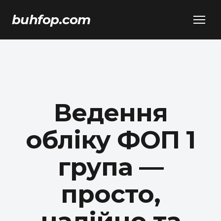
buhfop.com
Ведення
обліку ФОП 1
група —
просто,