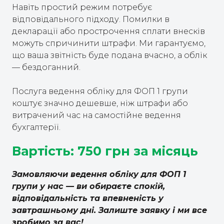
Навіть простий режим потребує
відповідального підходу. Помилки в
декларації або прострочення сплати внесків
можуть спричинити штрафи. Ми гарантуємо,
що ваша звітність буде подана вчасно, а облік
— бездоганний.
Послуга ведення обліку для ФОП 1 групи
коштує значно дешевше, ніж штрафи або
витрачений час на самостійне ведення
бухгалтерії.
Вартість: 750 грн за місяць
Замовляючи ведення обліку для ФОП 1
групи у нас — ви обираєте спокій,
відповідальність та впевненість у
завтрашньому дні. Залиште заявку і ми все
зробимо за вас!